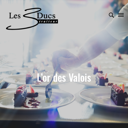
L’or des Valois